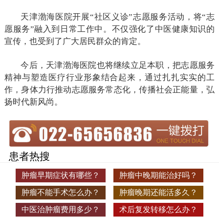
天津渤海医院开展“社区义诊”志愿服务活动，将“志
愿服务”融入到日常工作中。不仅强化了中医健康知识的
宣传，也受到了广大居民群众的肯定。
今后，天津渤海医院也将继续立足本职，把志愿服务
精神与塑造医疗行业形象结合起来，通过扎扎实实的工
作，身体力行推动志愿服务常态化，传播社会正能量，弘
扬时代新风尚。
患者热搜
肿瘤早期症状有哪些？
肿瘤中晚期能治好吗？
肿瘤不能手术怎么办？
肿瘤晚期还能活多久？
中医治肿瘤费用多少？
术后复发转移怎么办？